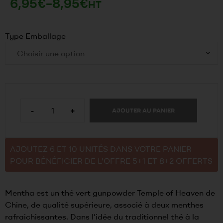
6,95
€
–
8,95
€
HT
Type Emballage
-
+
AJOUTER AU PANIER
AJOUTEZ 6 ET 10 UNITÉS DANS VOTRE PANIER
POUR BÉNÉFICIER DE L'OFFRE 5+1 ET 8+2 OFFERTS
Mentha est un thé vert gunpowder Temple of Heaven de
Chine, de qualité supérieure, associé à deux menthes
rafraichissantes. Dans l’idée du traditionnel thé à la