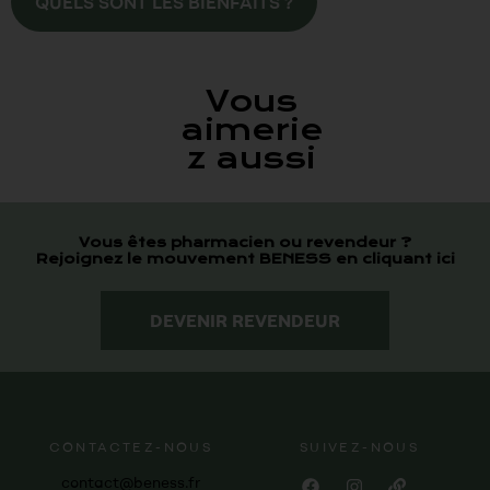
QUELS SONT LES BIENFAITS ?
Vous
aimerie
z aussi
Vous êtes pharmacien ou revendeur ?
Rejoignez le mouvement BENESS en cliquant ici
DEVENIR REVENDEUR
CONTACTEZ-NOUS
SUIVEZ-NOUS
contact@beness.fr