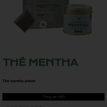
THÉ MENTHA
Thé menthe plaisir
75mg de CBD